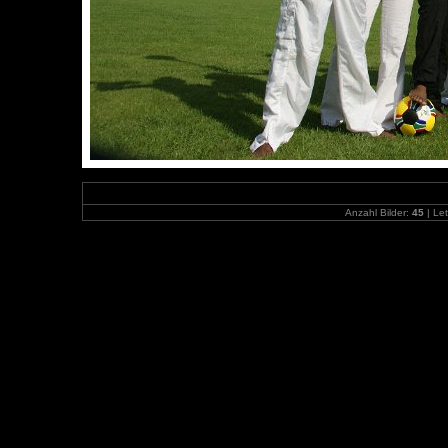
Anzahl Bilder:
45
| Let