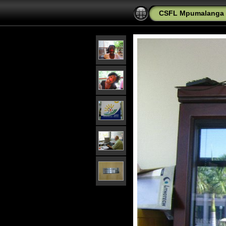
CSFL Mpumalanga 