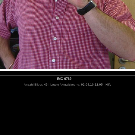
IMG 0769
Anzahl Bilder:
45
| Letzte Aktualisierung:
02.04.10 22:05
|
Hilfe