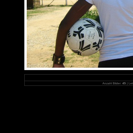
Anzahl Bilder:
45
| Let